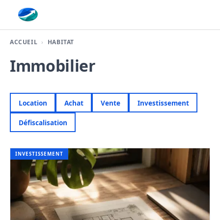
Finaplace
ACCUEIL
HABITAT
Immobilier
Location
Achat
Vente
Investissement
Défiscalisation
INVESTISSEMENT