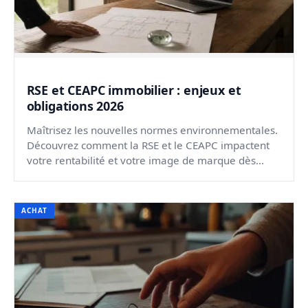
RSE et CEAPC immobilier : enjeux et
obligations 2026
Maîtrisez les nouvelles normes environnementales.
Découvrez comment la RSE et le CEAPC impactent
votre rentabilité et votre image de marque dès
maintenant.
ACHAT