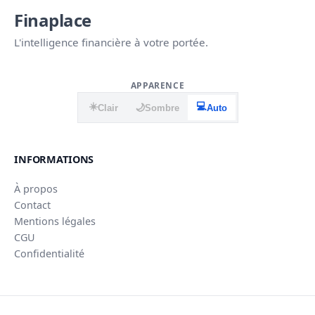
Finaplace
L'intelligence financière à votre portée.
APPARENCE
☀️
💻
🌙
Clair
Sombre
Auto
INFORMATIONS
À propos
Contact
Mentions légales
CGU
Confidentialité