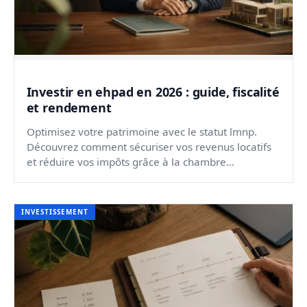
Investir en ehpad en 2026 : guide, fiscalité
et rendement
Optimisez votre patrimoine avec le statut lmnp.
Découvrez comment sécuriser vos revenus locatifs
et réduire vos impôts grâce à la chambre
médicalisée.
INVESTISSEMENT