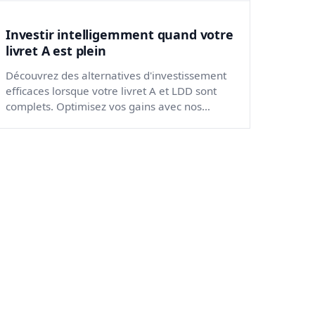
Investir intelligemment quand votre
livret A est plein
Découvrez des alternatives d'investissement
efficaces lorsque votre livret A et LDD sont
complets. Optimisez vos gains avec nos
conseils pratiques.