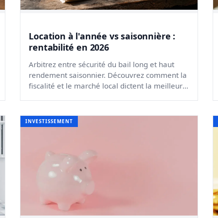
Location à l'année vs saisonnière :
rentabilité en 2026
Arbitrez entre sécurité du bail long et haut
rendement saisonnier. Découvrez comment la
fiscalité et le marché local dictent la meilleure
stratégie en 2026...
INVESTISSEMENT