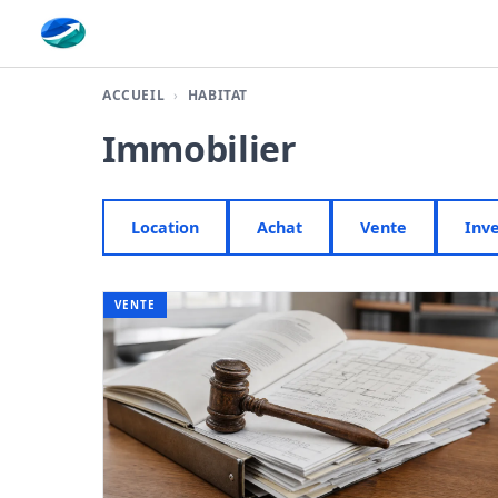
Finaplace
ACCUEIL
HABITAT
Immobilier
Location
Achat
Vente
Inv
VENTE