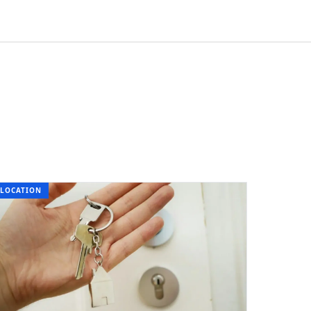
BUSINESS
FINANCES
HABITAT
LOCATION