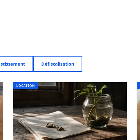
estissement
Défiscalisation
LOCATION