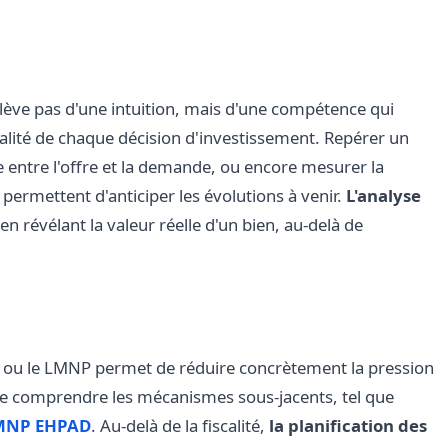
lève pas d'une intuition, mais d'une compétence qui
ualité de chaque décision d'investissement. Repérer un
e entre l'offre et la demande, ou encore mesurer la
 permettent d'anticiper les évolutions à venir.
L'analyse
n révélant la valeur réelle d'un bien, au-delà de
nel ou le LMNP permet de réduire concrètement la pression
 de comprendre les mécanismes sous-jacents, tel que
LMNP EHPAD
. Au-delà de la fiscalité,
la planification des