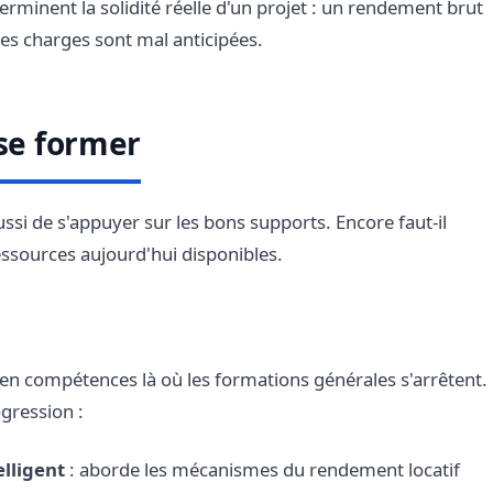
erminent la solidité réelle d'un projet : un rendement brut
les charges sont mal anticipées.
 se former
i de s'appuyer sur les bons supports. Encore faut-il
essources aujourd'hui disponibles.
 en compétences là où les formations générales s'arrêtent.
ogression :
elligent
: aborde les mécanismes du rendement locatif