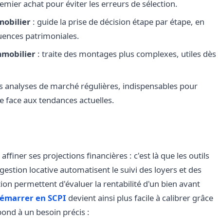
emier achat pour éviter les erreurs de sélection.
mobilier
: guide la prise de décision étape par étape, en
quences patrimoniales.
mmobilier
: traite des montages plus complexes, utiles dès
s analyses de marché régulières, indispensables pour
ge face aux tendances actuelles.
finer ses projections financières : c'est là que les outils
gestion locative automatisent le suivi des loyers et des
ion permettent d'évaluer la rentabilité d'un bien avant
émarrer en SCPI
devient ainsi plus facile à calibrer grâce
pond à un besoin précis :