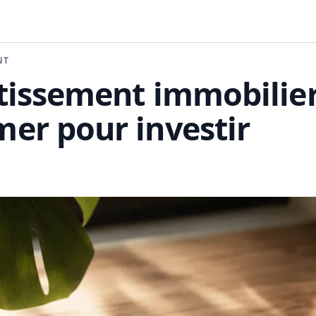
NT
tissement immobilier
er pour investir