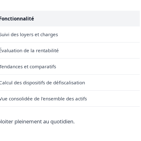
Fonctionnalité
Suivi des loyers et charges
Évaluation de la rentabilité
Tendances et comparatifs
Calcul des dispositifs de défiscalisation
Vue consolidée de l'ensemble des actifs
xploiter pleinement au quotidien.