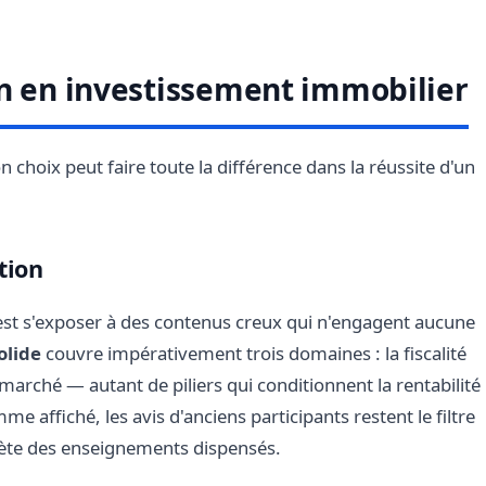
on en investissement immobilier
n choix peut faire toute la différence dans la réussite d'un
tion
st s'exposer à des contenus creux qui n'engagent aucune
olide
couvre impérativement trois domaines : la fiscalité
 marché — autant de piliers qui conditionnent la rentabilité
e affiché, les avis d'anciens participants restent le filtre
crète des enseignements dispensés.