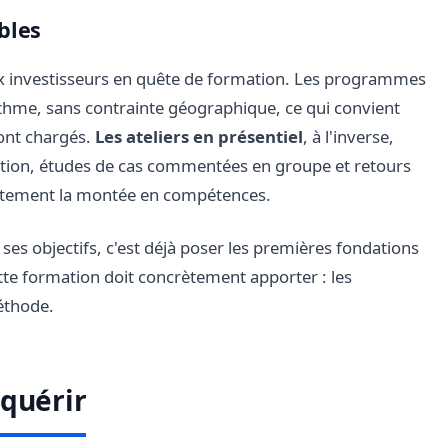
bles
ux investisseurs en quête de formation. Les programmes
thme, sans contrainte géographique, ce qui convient
sont chargés.
Les ateliers en présentiel
, à l'inverse,
tuation, études de cas commentées en groupe et retours
ètement la montée en compétences.
ses objectifs, c'est déjà poser les premières fondations
ette formation doit concrètement apporter : les
éthode.
cquérir