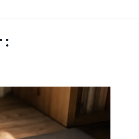
BUSINESS
FINANCES
HABITAT
 :