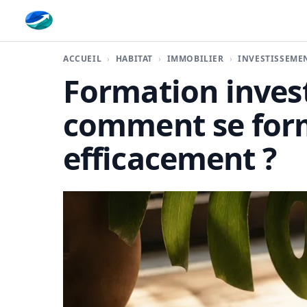
Finaplace
ACCUEIL
HABITAT
IMMOBILIER
INVESTISSEME
Formation inves
comment se form
efficacement ?