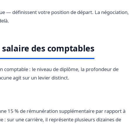
e — définissent votre position de départ. La négociation,
delà.
 salaire des comptables
un comptable : le niveau de diplôme, la profondeur de
acune agit sur un levier distinct.
e 15 % de rémunération supplémentaire par rapport à
e : sur une carrière, il représente plusieurs dizaines de