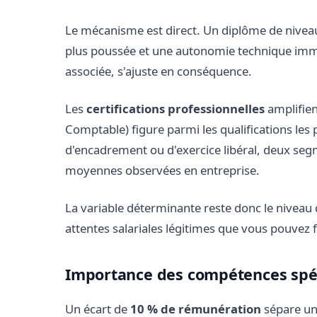
Le mécanisme est direct. Un diplôme de niveau
plus poussée et une autonomie technique immédi
associée, s'ajuste en conséquence.
Les
certifications professionnelles
amplifien
Comptable) figure parmi les qualifications les p
d'encadrement ou d'exercice libéral, deux se
moyennes observées en entreprise.
La variable déterminante reste donc le niveau de
attentes salariales légitimes que vous pouvez 
Importance des compétences spéc
Un écart de
10 % de rémunération
sépare un 