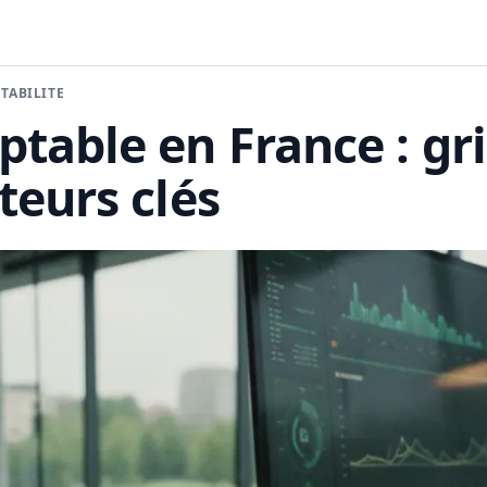
TABILITÉ
table en France : gri
teurs clés