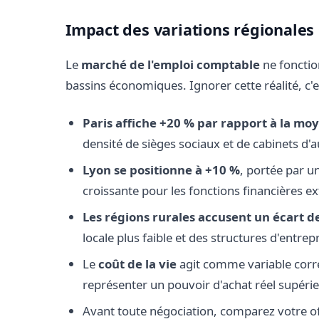
Impact des variations régionales 
Le
marché de l'emploi comptable
ne fonction
bassins économiques. Ignorer cette réalité, c'e
Paris affiche +20 % par rapport à la mo
densité de sièges sociaux et de cabinets d'a
Lyon se positionne à +10 %
, portée par un
croissante pour les fonctions financières ex
Les régions rurales accusent un écart d
locale plus faible et des structures d'entr
Le
coût de la vie
agit comme variable correc
représenter un pouvoir d'achat réel supérieu
Avant toute négociation, comparez votre off