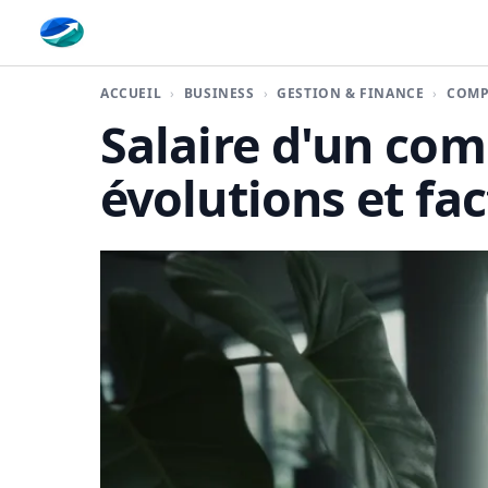
Finaplace
ACCUEIL
BUSINESS
GESTION & FINANCE
COMP
Salaire d'un comp
évolutions et fac