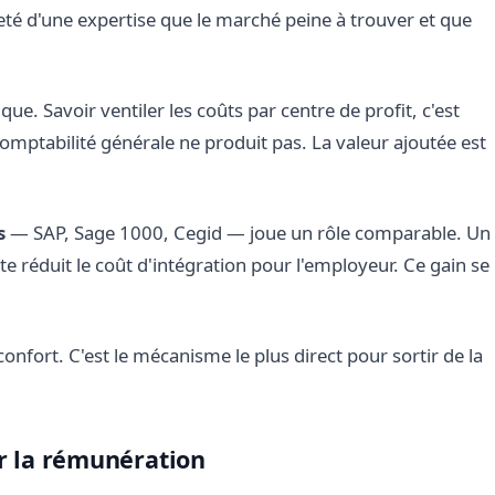
 rareté d'une expertise que le marché peine à trouver et que
ue. Savoir ventiler les coûts par centre de profit, c'est
a comptabilité générale ne produit pas. La valeur ajoutée est
s
— SAP, Sage 1000, Cegid — joue un rôle comparable. Un
e réduit le coût d'intégration pour l'employeur. Ce gain se
onfort. C'est le mécanisme le plus direct pour sortir de la
ur la rémunération