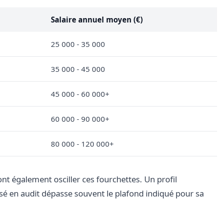
Salaire annuel moyen (€)
25 000 - 35 000
35 000 - 45 000
45 000 - 60 000+
60 000 - 90 000+
80 000 - 120 000+
 font également osciller ces fourchettes. Un profil
isé en audit dépasse souvent le plafond indiqué pour sa