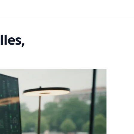
BUSINESS
FINANCES
HABITAT
lles,