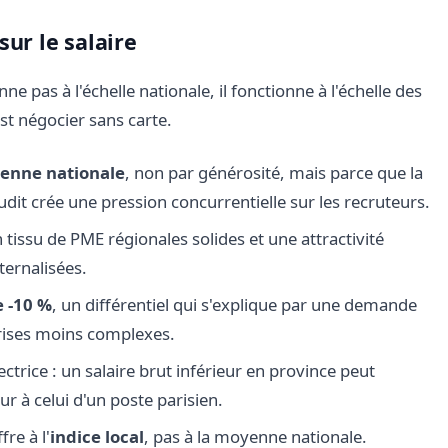
sur le salaire
ne pas à l'échelle nationale, il fonctionne à l'échelle des
st négocier sans carte.
yenne nationale
, non par générosité, mais parce que la
udit crée une pression concurrentielle sur les recruteurs.
 tissu de PME régionales solides et une attractivité
ternalisées.
e -10 %
, un différentiel qui s'explique par une demande
eprises moins complexes.
trice : un salaire brut inférieur en province peut
r à celui d'un poste parisien.
re à l'
indice local
, pas à la moyenne nationale.