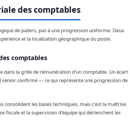
riale des comptables
ogique de paliers, pas à une progression uniforme. Deux
'expérience et la localisation géographique du poste.
 des comptables
nte dans la grille de rémunération d'un comptable. Un écart
il senior confirmé — ce qui représente une progression de
es consolident les bases techniques, mais c'est la maîtrise
sse fiscale et la supervision d'équipe qui déclenchent les