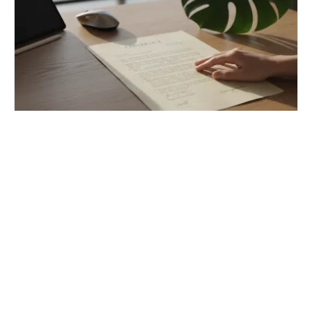
Mission comptable : définition, étapes et
choix du cabinet
Ne subissez plus votre comptabilité. Apprenez à
négocier le cadre contractuel de votre prestataire
pour transformer vos données en outil de pilotage.