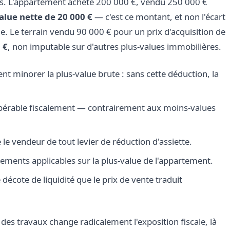
es. L'appartement acheté 200 000 €, vendu 250 000 €
alue nette de 20 000 €
— c'est ce montant, et non l'écart
ble. Le terrain vendu 90 000 € pour un prix d'acquisition de
 €
, non imputable sur d'autres plus-values immobilières.
t minorer la plus-value brute : sans cette déduction, la
cupérable fiscalement — contrairement aux moins-values
 le vendeur de tout levier de réduction d'assiette.
ements applicables sur la plus-value de l'appartement.
décote de liquidité que le prix de vente traduit
é des travaux change radicalement l'exposition fiscale, là