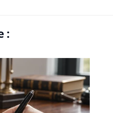
BUSINESS
FINANCES
HABITAT
 :