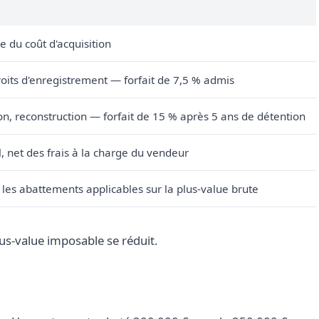
e du coût d'acquisition
oits d'enregistrement — forfait de 7,5 % admis
on, reconstruction — forfait de 15 % après 5 ans de détention
l, net des frais à la charge du vendeur
 les abattements applicables sur la plus-value brute
plus-value imposable se réduit.