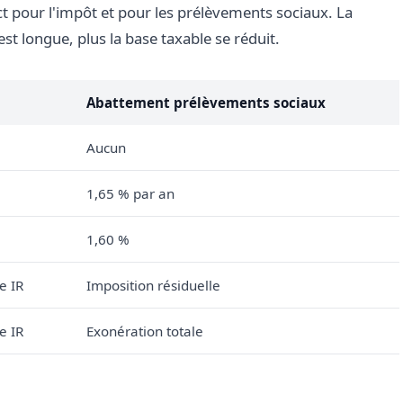
ct pour l'impôt et pour les prélèvements sociaux. La
est longue, plus la base taxable se réduit.
Abattement prélèvements sociaux
Aucun
1,65 % par an
1,60 %
e IR
Imposition résiduelle
e IR
Exonération totale