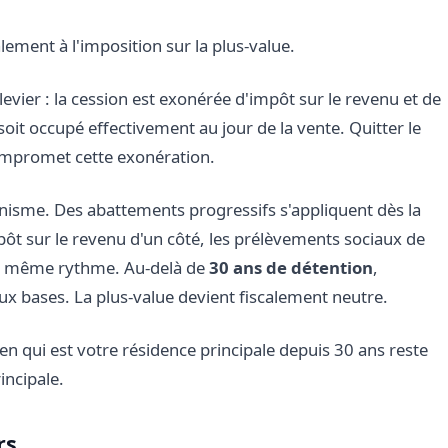
ment à l'imposition sur la plus-value.
levier : la cession est exonérée d'impôt sur le revenu et de
oit occupé effectivement au jour de la vente. Quitter le
ompromet cette exonération.
nisme. Des abattements progressifs s'appliquent dès la
mpôt sur le revenu d'un côté, les prélèvements sociaux de
au même rythme. Au-delà de
30 ans de détention
,
ux bases. La plus-value devient fiscalement neutre.
en qui est votre résidence principale depuis 30 ans reste
incipale.
rs