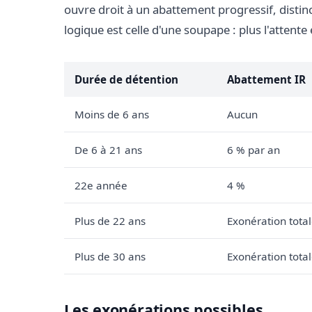
ouvre droit à un abattement progressif, distin
logique est celle d'une soupape : plus l'attente 
Durée de détention
Abattement IR
Moins de 6 ans
Aucun
De 6 à 21 ans
6 % par an
22e année
4 %
Plus de 22 ans
Exonération total
Plus de 30 ans
Exonération total
Les exonérations possibles