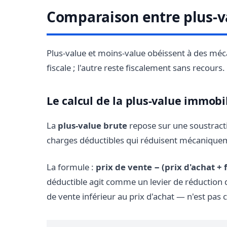
Comparaison entre plus-v
Plus-value et moins-value obéissent à des méca
fiscale ; l'autre reste fiscalement sans recours.
Le calcul de la plus-value immobi
La
plus-value brute
repose sur une soustractio
charges déductibles qui réduisent mécaniquem
La formule :
prix de vente − (prix d'achat + 
déductible agit comme un levier de réduction de 
de vente inférieur au prix d'achat — n'est pas