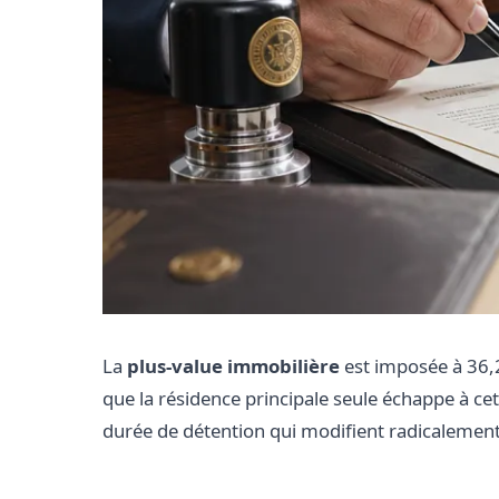
La
plus-value immobilière
est imposée à 36,2
que la résidence principale seule échappe à ce
durée de détention qui modifient radicalement 