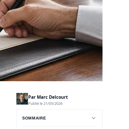
Par
Marc Delcourt
Publié le 21/05/2026
SOMMAIRE