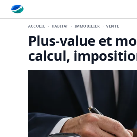
Finaplace
ACCUEIL
HABITAT
IMMOBILIER
VENTE
Plus-value et mo
calcul, impositi