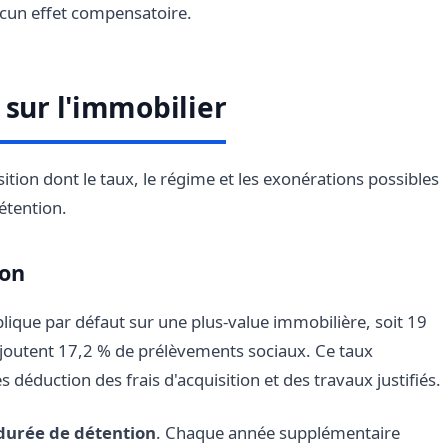
cun effet compensatoire.
 sur l'immobilier
ion dont le taux, le régime et les exonérations possibles
détention.
ion
applique par défaut sur une plus-value immobilière, soit 19
'ajoutent 17,2 % de prélèvements sociaux. Ce taux
s déduction des frais d'acquisition et des travaux justifiés.
durée de détention
. Chaque année supplémentaire