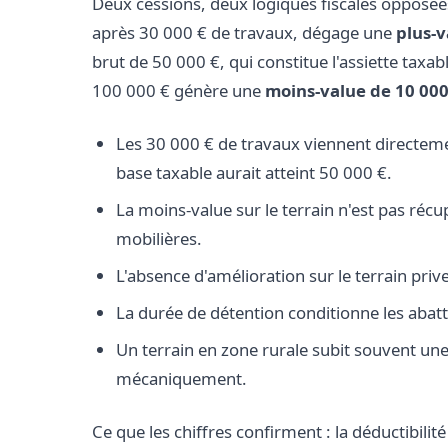
Deux cessions, deux logiques fiscales opposé
après 30 000 € de travaux, dégage une
plus-v
brut de 50 000 €, qui constitue l'assiette taxa
100 000 € génère une
moins-value de 10 000
Les 30 000 € de travaux viennent directemen
base taxable aurait atteint 50 000 €.
La moins-value sur le terrain n'est pas ré
mobilières.
L'absence d'amélioration sur le terrain prive
La durée de détention conditionne les abatt
Un terrain en zone rurale subit souvent une 
mécaniquement.
Ce que les chiffres confirment : la déductibilit