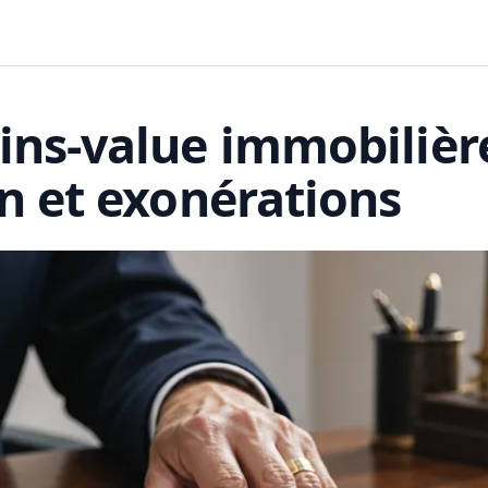
ins-value immobilière
on et exonérations