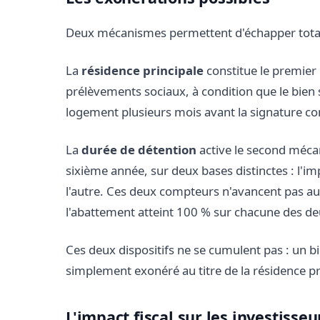
Deux mécanismes permettent d'échapper totale
La
résidence principale
constitue le premier 
prélèvements sociaux, à condition que le bien s
logement plusieurs mois avant la signature c
La
durée de détention
active le second méca
sixième année, sur deux bases distinctes : l'i
l'autre. Ces deux compteurs n'avancent pas 
l'abattement atteint 100 % sur chacune des de
Ces deux dispositifs ne se cumulent pas : un bi
simplement exonéré au titre de la résidence pr
L'impact fiscal sur les investisseu