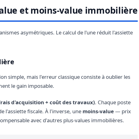
alue et moins-value immobilière
nismes asymétriques. Le calcul de l'une réduit l'assiette
lière
n simple, mais l'erreur classique consiste à oublier les
ent le gain imposable.
frais d'acquisition + coût des travaux)
. Chaque poste
l'assiette fiscale. À l'inverse, une
moins-value
— prix
 compensable avec d'autres plus-values immobilières.