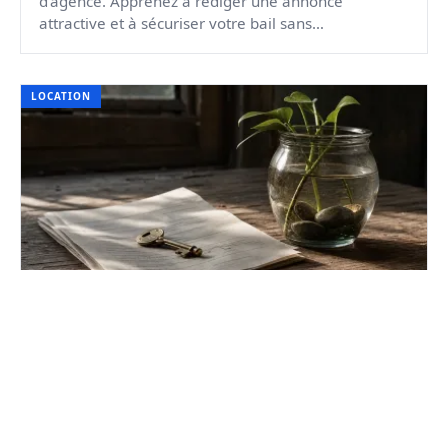
d'agence. Apprenez à rédiger une annonce
attractive et à sécuriser votre bail sans
intermédiaire en 2026.
LOCATION
Location à l'année vs saisonnière :
rentabilité en 2026
Arbitrez entre sécurité du bail long et haut
rendement saisonnier. Découvrez comment la