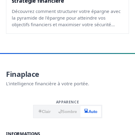
stratégie financière
Découvrez comment structurer votre épargne avec
la pyramide de l'épargne pour atteindre vos
objectifs financiers et maximiser votre sécurité
financière.
Finaplace
L'intelligence financière à votre portée.
APPARENCE
☀️
💻
🌙
Clair
Sombre
Auto
INFORMATIONS