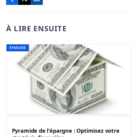
À LIRE ENSUITE
EPARGNE
Pyramide de l'épargne : Optimisez votre