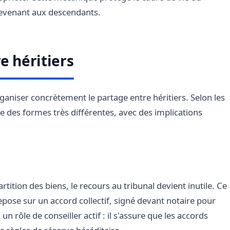
revenant aux descendants.
e héritiers
organiser concrètement le partage entre héritiers. Selon les
re des formes très différentes, avec des implications
rtition des biens, le recours au tribunal devient inutile. Ce
ose sur un accord collectif, signé devant notaire pour
i un rôle de conseiller actif : il s'assure que les accords