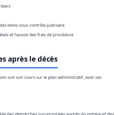
itiers
 des biens sous contrôle judiciaire
lais et hausse des frais de procédure
s après le décès
sion suit son cours sur le plan administratif, avec ses
le des démarches successorales auprès du notaire et des