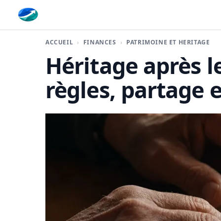
Finaplace
ACCUEIL
FINANCES
PATRIMOINE ET HÉRITAGE
Héritage après l
règles, partage 