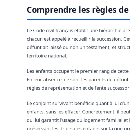
Comprendre les règles de
Le Code civil français établit une hiérarchie pr
chacun est appelé à recueillir la succession. C
défunt ait laissé ou non un testament, et stru
territoire national.
Les enfants occupent le premier rang de cette h
En leur absence, ce sont les parents du défunt 
règles de représentation et de fente successo
Le conjoint survivant bénéficie quant à lui d'un
enfants, sans les effacer. Concrètement, il peut
qui lui garantit l'usage du logement familial e
préservant les droits des enfants sur la nue-p