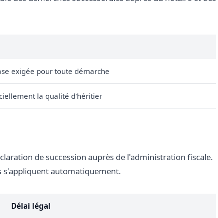
ase exigée pour toute démarche
ciellement la qualité d'héritier
déclaration de succession auprès de l'administration fiscale.
es s'appliquent automatiquement.
Délai légal