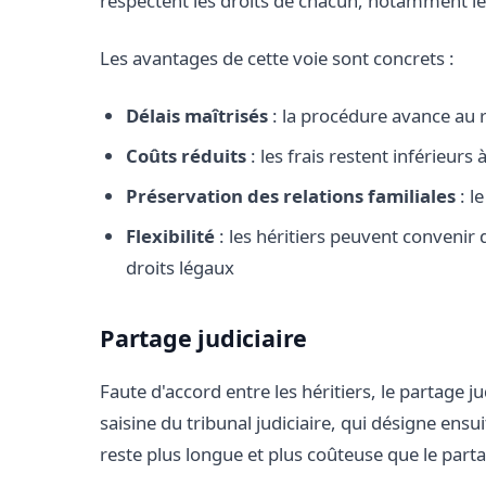
respectent les droits de chacun, notamment les
Les avantages de cette voie sont concrets :
Délais maîtrisés
: la procédure avance au r
Coûts réduits
: les frais restent inférieurs
Préservation des relations familiales
: l
Flexibilité
: les héritiers peuvent convenir
droits légaux
Partage judiciaire
Faute d'accord entre les héritiers, le partage j
saisine du tribunal judiciaire, qui désigne ensu
reste plus longue et plus coûteuse que le parta