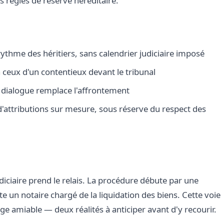
 règles de réserve héréditaire.
ythme des héritiers, sans calendrier judiciaire imposé
 à ceux d'un contentieux devant le tribunal
e dialogue remplace l'affrontement
 d'attributions sur mesure, sous réserve du respect des
udiciaire prend le relais. La procédure débute par une
ite un notaire chargé de la liquidation des biens. Cette voie
ge amiable — deux réalités à anticiper avant d'y recourir.