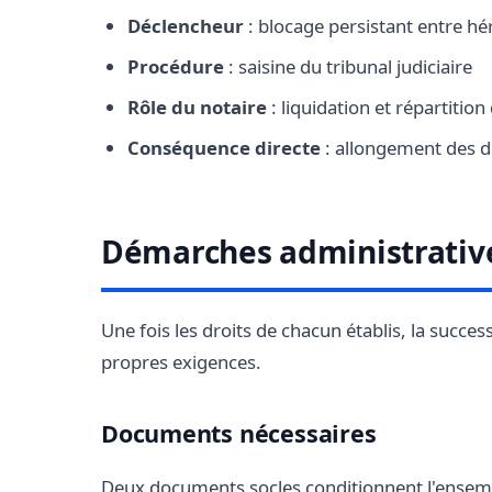
Déclencheur
: blocage persistant entre hér
Procédure
: saisine du tribunal judiciaire
Rôle du notaire
: liquidation et répartition
Conséquence directe
: allongement des dé
Démarches administrative
Une fois les droits de chacun établis, la succes
propres exigences.
Documents nécessaires
Deux documents socles conditionnent l'ensemb