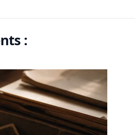
BUSINESS
FINANCES
HABITAT
nts :