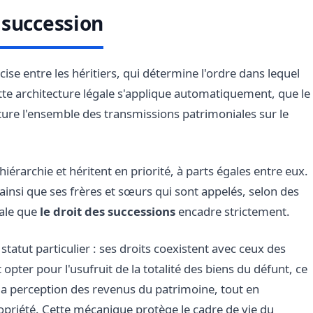
 succession
écise entre les héritiers, qui détermine l'ordre dans lequel
ette architecture légale s'applique automatiquement, que le
cture l'ensemble des transmissions patrimoniales sur le
iérarchie et héritent en priorité, à parts égales entre eux.
ainsi que ses frères et sœurs qui sont appelés, selon des
rale que
le droit des successions
encadre strictement.
 statut particulier : ses droits coexistent avec ceux des
 opter pour l'usufruit de la totalité des biens du défunt, ce
t la perception des revenus du patrimoine, tout en
ropriété. Cette mécanique protège le cadre de vie du