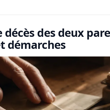
e décès des deux pare
et démarches