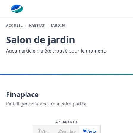
Finaplace
ACCUEIL
HABITAT
JARDIN
Salon de jardin
Aucun article n'a été trouvé pour le moment.
Finaplace
L'intelligence financière à votre portée.
APPARENCE
☀️
💻
🌙
Clair
Sombre
Auto