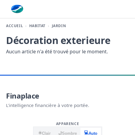
Finaplace
ACCUEIL
HABITAT
JARDIN
Décoration exterieure
Aucun article n'a été trouvé pour le moment.
Finaplace
L'intelligence financière à votre portée.
APPARENCE
☀️
💻
🌙
Clair
Sombre
Auto