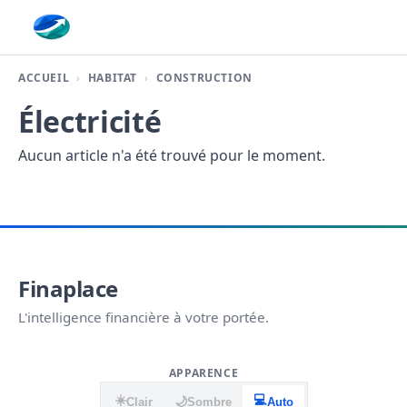
Finaplace
ACCUEIL
HABITAT
CONSTRUCTION
Électricité
Aucun article n'a été trouvé pour le moment.
Finaplace
L'intelligence financière à votre portée.
APPARENCE
☀️
💻
🌙
Clair
Sombre
Auto