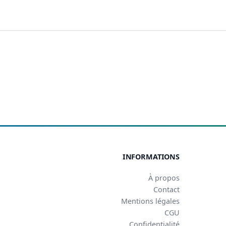
BUSINESS
FINANCES
HABITAT
INFORMATIONS
À propos
Contact
Mentions légales
CGU
Confidentialité