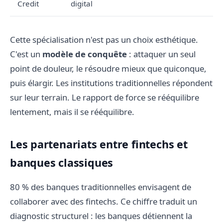
Credit
digital
Cette spécialisation n'est pas un choix esthétique.
C'est un
modèle de conquête
: attaquer un seul
point de douleur, le résoudre mieux que quiconque,
puis élargir. Les institutions traditionnelles répondent
sur leur terrain. Le rapport de force se rééquilibre
lentement, mais il se rééquilibre.
Les partenariats entre fintechs et
banques classiques
80 % des banques traditionnelles envisagent de
collaborer avec des fintechs. Ce chiffre traduit un
diagnostic structurel : les banques détiennent la