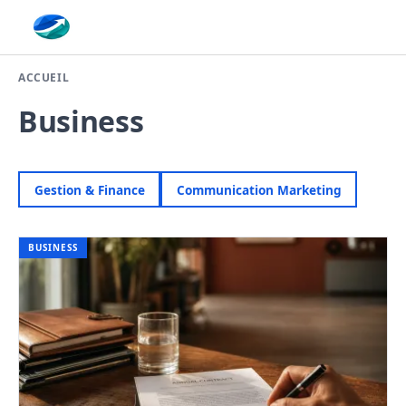
Finaplace
ACCUEIL
Business
Gestion & Finance
Communication Marketing
BUSINESS