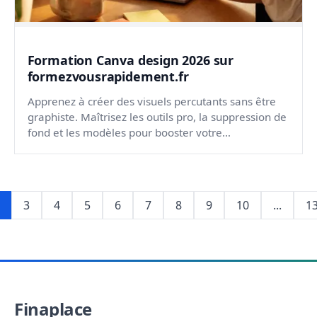
Formation Canva design 2026 sur
formezvousrapidement.fr
Apprenez à créer des visuels percutants sans être
graphiste. Maîtrisez les outils pro, la suppression de
fond et les modèles pour booster votre
communicati...
3
4
5
6
7
8
9
10
...
1
Finaplace