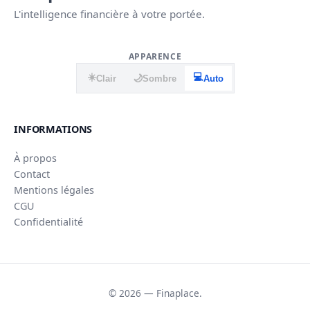
L'intelligence financière à votre portée.
APPARENCE
☀️
💻
🌙
Clair
Sombre
Auto
INFORMATIONS
À propos
Contact
Mentions légales
CGU
Confidentialité
© 2026 — Finaplace.