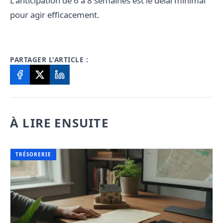
L'anticipation de 6 à 8 semaines est le délai minimal
pour agir efficacement.
PARTAGER L'ARTICLE :
À LIRE ENSUITE
TRÉSORERIE