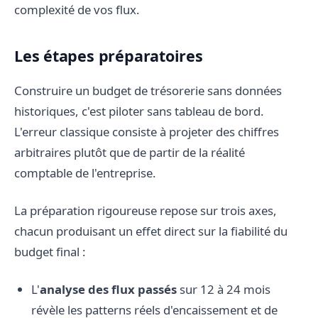
complexité de vos flux.
Les étapes préparatoires
Construire un budget de trésorerie sans données
historiques, c'est piloter sans tableau de bord.
L'erreur classique consiste à projeter des chiffres
arbitraires plutôt que de partir de la réalité
comptable de l'entreprise.
La préparation rigoureuse repose sur trois axes,
chacun produisant un effet direct sur la fiabilité du
budget final :
L'
analyse des flux passés
sur 12 à 24 mois
révèle les patterns réels d'encaissement et de