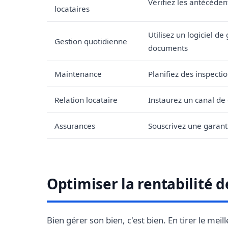
Vérifiez les antécédent
locataires
Utilisez un logiciel de
Gestion quotidienne
documents
Maintenance
Planifiez des inspecti
Relation locataire
Instaurez un canal de
Assurances
Souscrivez une garanti
Optimiser la rentabilité 
Bien gérer son bien, c'est bien. En tirer le mei