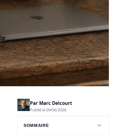
Par
Marc Delcourt
Publié le 09/06/2026
SOMMAIRE