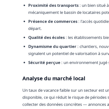
Proximité des transports
: un bien situé 
mécaniquement le bassin de locataires pote
Présence de commerces
: l'accès quotidi
départ.
Qualité des écoles
: les établissements bie
Dynamisme du quartier
: chantiers, nouv
signalent un potentiel de valorisation à surve
Sécurité perçue
: un environnement jugé sû
Analyse du marché local
Un taux de vacance faible sur un secteur est un
disponible, ce qui réduit le risque de périodes
collecter des données concrètes — annonces ac