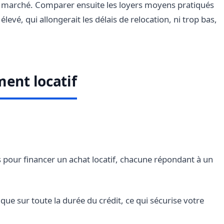
du marché. Comparer ensuite les loyers moyens pratiqués
levé, qui allongerait les délais de relocation, ni trop bas,
ment locatif
us pour financer un achat locatif, chacune répondant à un
ique sur toute la durée du crédit, ce qui sécurise votre