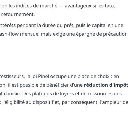
elon les indices de marché — avantageux si les taux
e retournement.
térêts pendant la durée du prêt, puis le capital en une
e cash-flow mensuel mais exige une épargne de précaution
vestisseurs, la loi Pinel occupe une place de choix : en
n, il est possible de bénéficier d'une
réduction d'impôt
f choisie. Des plafonds de loyers et de ressources des
l'éligibilité au dispositif et, par conséquent, l'ampleur de