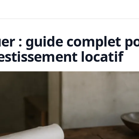
er : guide complet p
estissement locatif