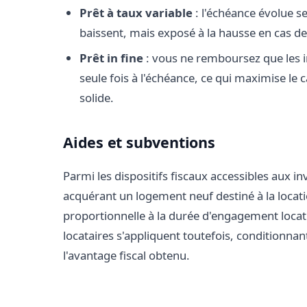
Prêt à taux variable
: l'échéance évolue s
baissent, mais exposé à la hausse en cas d
Prêt in fine
: vous ne remboursez que les in
seule fois à l'échéance, ce qui maximise l
solide.
Aides et subventions
Parmi les dispositifs fiscaux accessibles aux in
acquérant un logement neuf destiné à la locatio
proportionnelle à la durée d'engagement locati
locataires s'appliquent toutefois, conditionnant 
l'avantage fiscal obtenu.