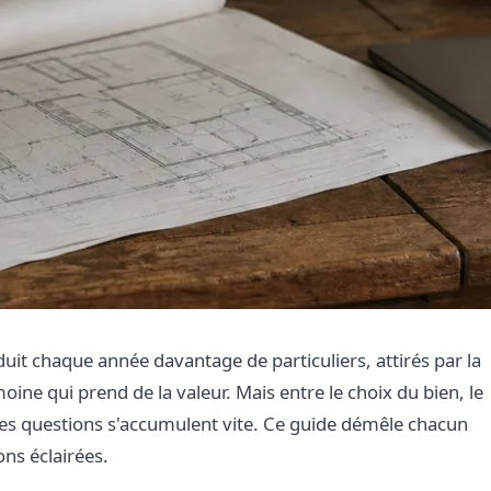
uit chaque année davantage de particuliers, attirés par la
oine qui prend de la valeur. Mais entre le choix du bien, le
e, les questions s'accumulent vite. Ce guide démêle chacun
ons éclairées.