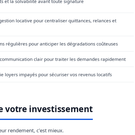
s et la solvabilité avant toute signature
 gestion locative pour centraliser quittances, relances et
ons régulières pour anticiper les dégradations coûteuses
 communication clair pour traiter les demandes rapidement
e loyers impayés pour sécuriser vos revenus locatifs
de votre investissement
lleur rendement, c'est mieux.