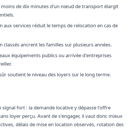
à moins de dix minutes d'un nœud de transport élargit
ntiels.
en aux services réduit le temps de relocation en cas de
n classés ancrent les familles sur plusieurs années.
eaux équipements publics ou arrivée d'entreprises
iller.
r soutient le niveau des loyers sur le long terme.
 signal fort : la demande locative y dépasse l'offre
 sans loyer perçu. Avant de s'engager, il vaut donc mieux
tives, délais de mise en location observés, rotation des