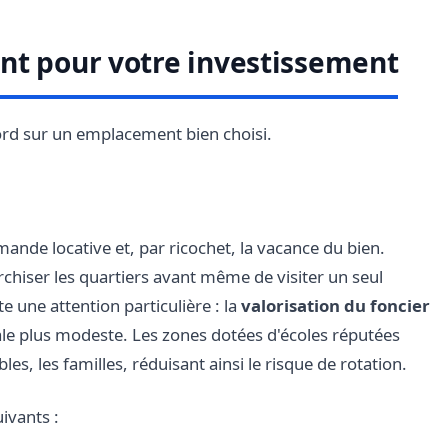
nt pour votre investissement
bord sur un emplacement bien choisi.
nde locative et, par ricochet, la vacance du bien.
rchiser les quartiers avant même de visiter un seul
une attention particulière : la
valorisation du foncier
iale plus modeste. Les zones dotées d'écoles réputées
bles, les familles, réduisant ainsi le risque de rotation.
ivants :